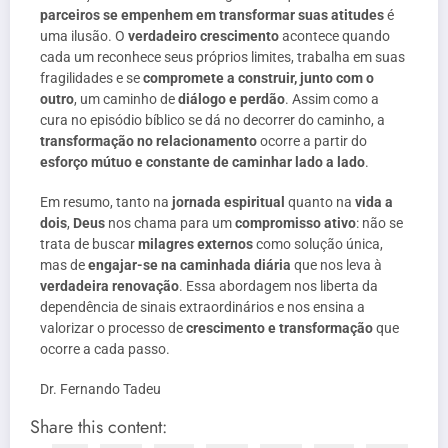
parceiros se empenhem em transformar suas atitudes
é
uma ilusão. O
verdadeiro crescimento
acontece quando
cada um reconhece seus próprios limites, trabalha em suas
fragilidades e se
compromete a construir, junto com o
outro
, um caminho de
diálogo e perdão
. Assim como a
cura no episódio bíblico se dá no decorrer do caminho, a
transformação no relacionamento
ocorre a partir do
esforço mútuo e constante de caminhar lado a lado
.
Em resumo, tanto na
jornada espiritual
quanto na
vida a
dois
,
Deus
nos chama para um
compromisso ativo
: não se
trata de buscar
milagres externos
como solução única,
mas de
engajar-se na caminhada diária
que nos leva à
verdadeira renovação
. Essa abordagem nos liberta da
dependência de sinais extraordinários e nos ensina a
valorizar o processo de
crescimento e transformação
que
ocorre a cada passo.
Dr. Fernando Tadeu
Share this content: