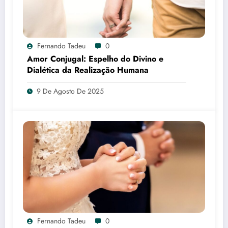
Fernando Tadeu
0
Amor Conjugal: Espelho do Divino e
Dialética da Realização Humana
9 De Agosto De 2025
Fernando Tadeu
0