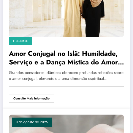
FIDELIDADE
Amor Conjugal no Islã: Humildade,
Serviço e a Dança Mística do Amor
Divino
Grandes pensadores islâmicos oferecem profundas reflexões sobre
o amor conjugal, elevando-o a uma dimensão espiritual.…
Consulte Mais Informação
9 de agosto de 2025