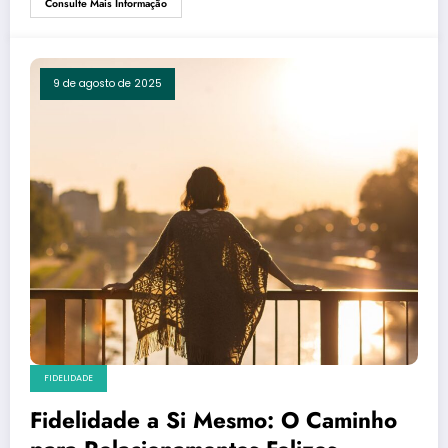
Consulte Mais Informação
9 de agosto de 2025
FIDELIDADE
Fidelidade a Si Mesmo: O Caminho