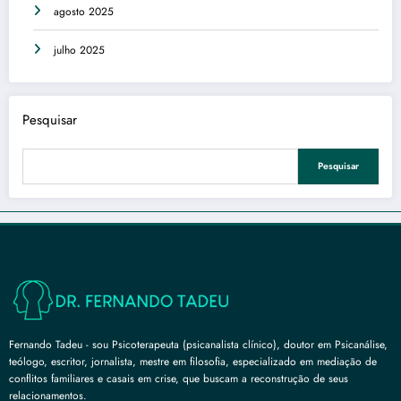
agosto 2025
julho 2025
Pesquisar
Pesquisar
Fernando Tadeu - sou Psicoterapeuta (psicanalista clínico), doutor em Psicanálise,
teólogo, escritor, jornalista, mestre em filosofia, especializado em mediação de
conflitos familiares e casais em crise, que buscam a reconstrução de seus
relacionamentos.