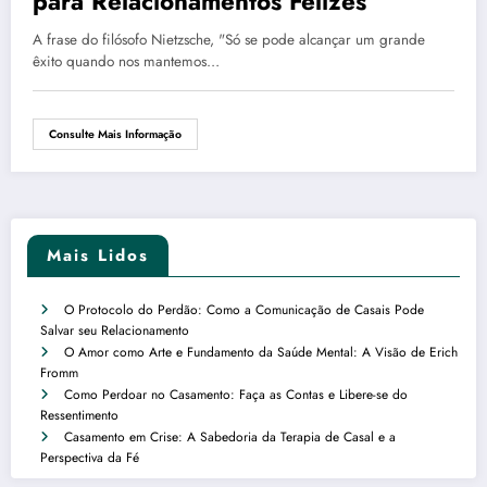
para Relacionamentos Felizes
A frase do filósofo Nietzsche, "Só se pode alcançar um grande
êxito quando nos mantemos…
Consulte Mais Informação
Mais Lidos
O Protocolo do Perdão: Como a Comunicação de Casais Pode
Salvar seu Relacionamento
O Amor como Arte e Fundamento da Saúde Mental: A Visão de Erich
Fromm
Como Perdoar no Casamento: Faça as Contas e Libere-se do
Ressentimento
Casamento em Crise: A Sabedoria da Terapia de Casal e a
Perspectiva da Fé