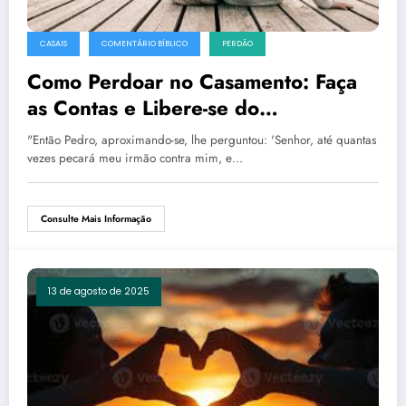
CASAIS
COMENTÁRIO BÍBLICO
PERDÃO
Como Perdoar no Casamento: Faça
as Contas e Libere-se do
Ressentimento
"Então Pedro, aproximando-se, lhe perguntou: 'Senhor, até quantas
vezes pecará meu irmão contra mim, e…
Consulte Mais Informação
13 de agosto de 2025