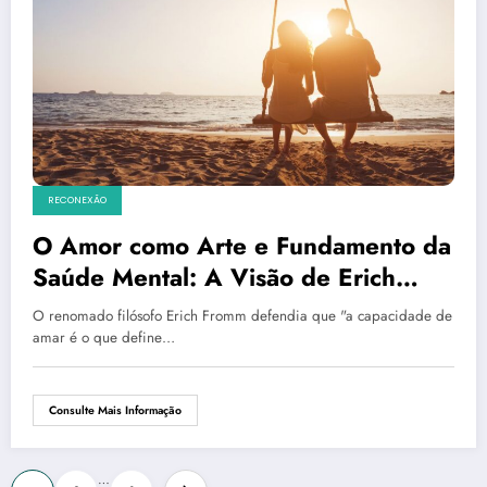
RECONEXÃO
O Amor como Arte e Fundamento da
Saúde Mental: A Visão de Erich
Fromm
O renomado filósofo Erich Fromm defendia que "a capacidade de
amar é o que define…
Consulte Mais Informação
Paginação
…