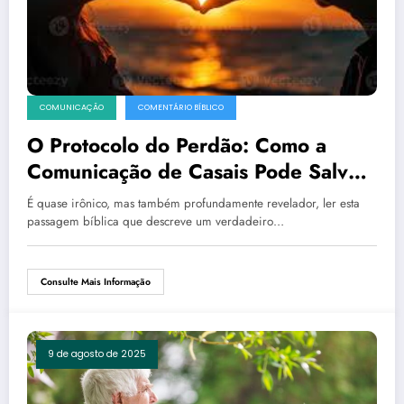
COMUNICAÇÃO
COMENTÁRIO BÍBLICO
O Protocolo do Perdão: Como a
Comunicação de Casais Pode Salvar
seu Relacionamento
É quase irônico, mas também profundamente revelador, ler esta
passagem bíblica que descreve um verdadeiro…
Consulte Mais Informação
9 de agosto de 2025