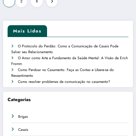
1
2
8
de
posts
Mais Lidos
O Protocolo do Perdão: Como a Comunicação de Casais Pode
Salvar seu Relacionamento
O Amor como Arte e Fundamento da Saúde Mental: A Visão de Erich
Fromm
Como Perdoar no Casamento: Faça as Contas e Libere-se do
Ressentimento
Como resolver problemas de comunicação no casamento?
Categorias
Brigas
Casais