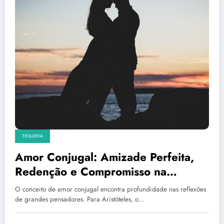
TEOLOGIA
Amor Conjugal: Amizade Perfeita,
Redenção e Compromisso na
Perspectiva Filosófica e Teológica
O conceito de amor conjugal encontra profundidade nas reflexões
de grandes pensadores. Para Aristóteles, o…