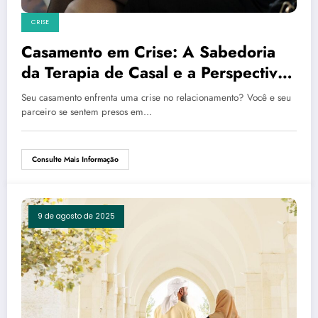
CRISE
Casamento em Crise: A Sabedoria
da Terapia de Casal e a Perspectiva
da Fé
Seu casamento enfrenta uma crise no relacionamento? Você e seu
parceiro se sentem presos em…
Consulte Mais Informação
9 de agosto de 2025