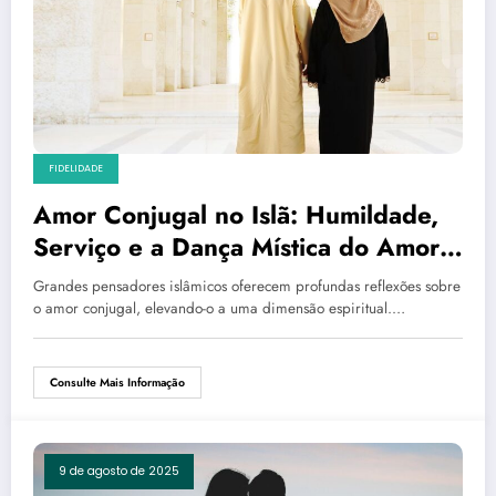
FIDELIDADE
Amor Conjugal no Islã: Humildade,
Serviço e a Dança Mística do Amor
Divino
Grandes pensadores islâmicos oferecem profundas reflexões sobre
o amor conjugal, elevando-o a uma dimensão espiritual.…
Consulte Mais Informação
9 de agosto de 2025