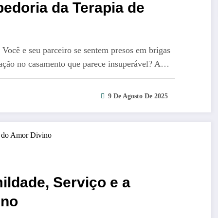
edoria da Terapia de
é
 Você e seu parceiro se sentem presos em brigas
cação no casamento que parece insuperável? A…
9 De Agosto De 2025
ildade, Serviço e a
ino