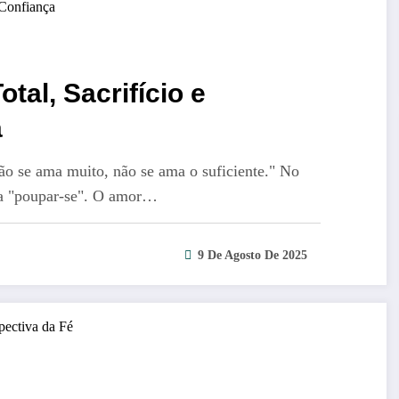
tal, Sacrifício e
a
o se ama muito, não se ama o suficiente." No
vra "poupar-se". O amor…
9 De Agosto De 2025