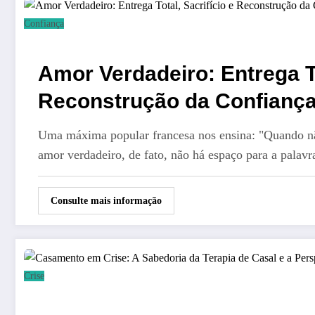
Confiança
Amor Verdadeiro: Entrega To
Reconstrução da Confianç
Uma máxima popular francesa nos ensina: "Quando nã
amor verdadeiro, de fato, não há espaço para a pala
Consulte mais informação
Crise