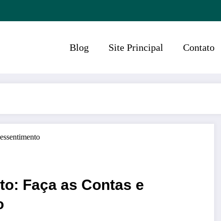
Blog
Site Principal
Contato
o: Faça as Contas e
o