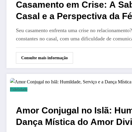
Casamento em Crise: A Sab
Casal e a Perspectiva da F
Seu casamento enfrenta uma crise no relacionamento?
constantes no casal, com uma dificuldade de comuni
Consulte mais informação
Fidelidade
Amor Conjugal no Islã: Hum
Dança Mística do Amor Div