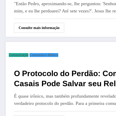
"Então Pedro, aproximando-se, lhe perguntou: 'Senhor
mim, e eu lhe perdoarei? Até sete vezes?'. Jesus lhe 
Consulte mais informação
Comunicação
Comentário Bíblico
O Protocolo do Perdão: C
Casais Pode Salvar seu Re
É quase irônico, mas também profundamente revelador
verdadeiro protocolo do perdão. Para a primeira comu