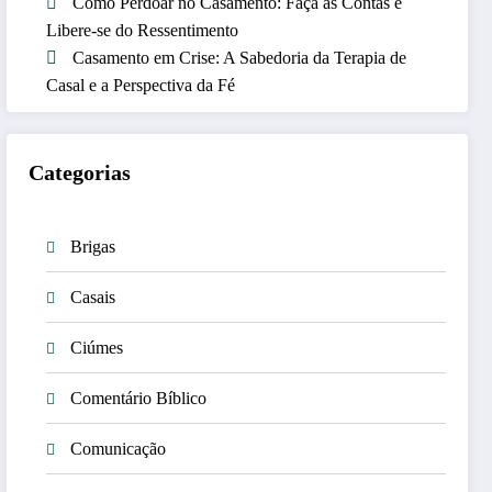
Como Perdoar no Casamento: Faça as Contas e
Libere-se do Ressentimento
Casamento em Crise: A Sabedoria da Terapia de
Casal e a Perspectiva da Fé
Categorias
Brigas
Casais
Ciúmes
Comentário Bíblico
Comunicação