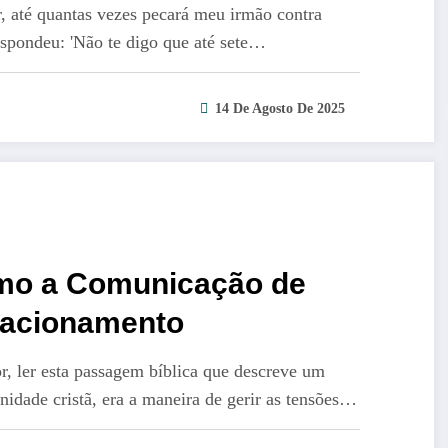
, até quantas vezes pecará meu irmão contra
respondeu: 'Não te digo que até sete…
14 De Agosto De 2025
omo a Comunicação de
lacionamento
, ler esta passagem bíblica que descreve um
nidade cristã, era a maneira de gerir as tensões…